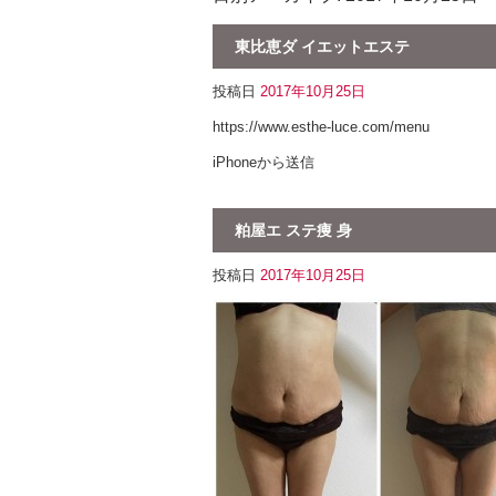
東比恵ダ イエットエステ
投稿日
2017年10月25日
https://www.esthe-luce.com/menu
iPhoneから送信
粕屋エ ステ痩 身
投稿日
2017年10月25日